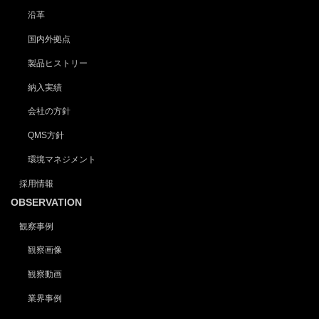
沿革
国内外拠点
製品ヒストリー
納入実績
会社の方針
QMS方針
環境マネジメント
採用情報
OBSERVATION
観察事例
観察画像
観察動画
業界事例