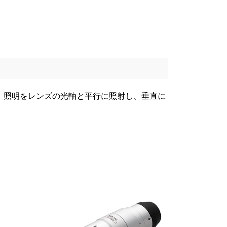
。照明をレンズの光軸と平行に照射し、垂直に