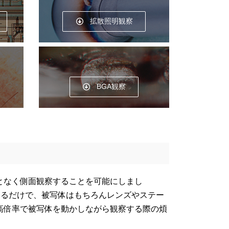
拡散照明観察
BGA観察
となく側面観察することを可能にしまし
けるだけで、被写体はもちろんレンズやステー
高倍率で被写体を動かしながら観察する際の煩