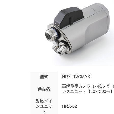
型式
HRX-RVOMAX
高解像度カメラ･レボルバー
商品名
ンズユニット【10～500倍
対応メイ
ンユニッ
HRX-02
ト