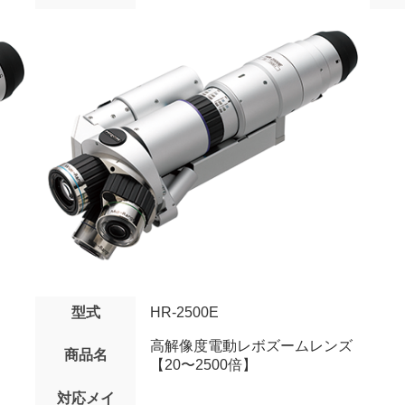
型式
HR-2500E
高解像度電動レボズームレンズ
商品名
【20〜2500倍】
対応メイ