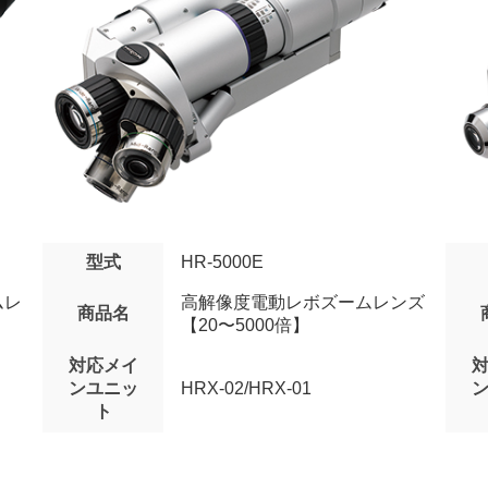
型式
HR-5000E
ムレ
高解像度電動レボズームレンズ
商品名
【20〜5000倍】
対応メイ
ンユニッ
HRX-02/HRX-01
ト