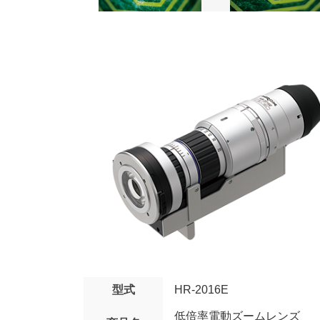
型式
HR-2016E
低倍率電動ズームレンズ