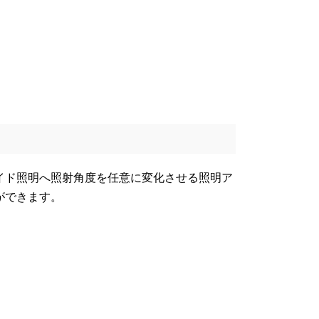
イド照明へ照射角度を任意に変化させる照明ア
ができます。