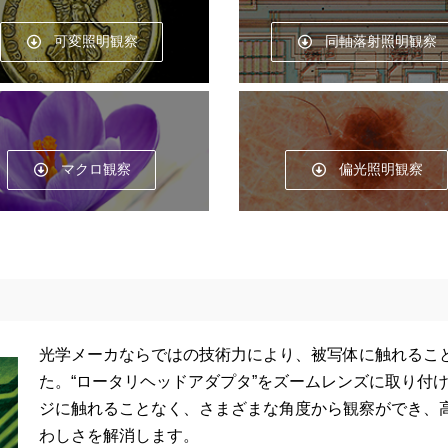
可変照明観察
同軸落射照明観察
マクロ観察
偏光照明観察
光学メーカならではの技術力により、被写体に触れるこ
た。“ロータリヘッドアダプタ”をズームレンズに取り付
ジに触れることなく、さまざまな角度から観察ができ、
わしさを解消します。