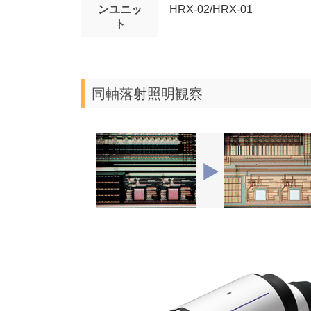
ンユニッ
HRX-02/HRX-01
ト
同軸落射照明観察