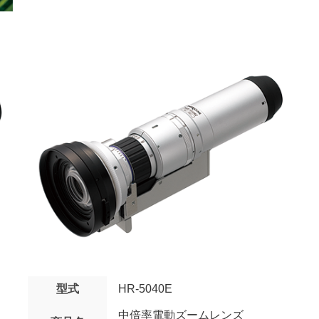
型式
HR-5040E
中倍率電動ズームレンズ