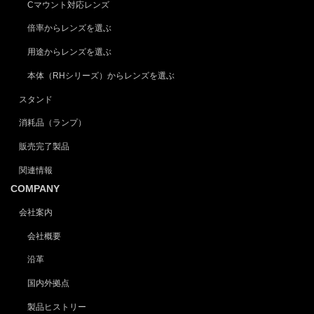
Cマウント対応レンズ
倍率からレンズを選ぶ
用途からレンズを選ぶ
本体（RHシリーズ）からレンズを選ぶ
スタンド
消耗品（ランプ）
販売完了製品
関連情報
COMPANY
会社案内
会社概要
沿革
国内外拠点
製品ヒストリー