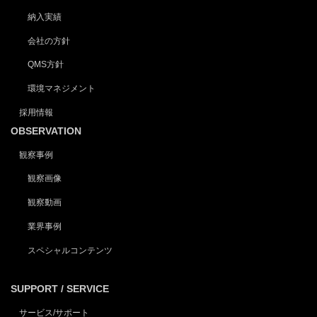
納入実績
会社の方針
QMS方針
環境マネジメント
採用情報
OBSERVATION
観察事例
観察画像
観察動画
業界事例
スペシャルコンテンツ
SUPPORT / SERVICE
サービス/サポート