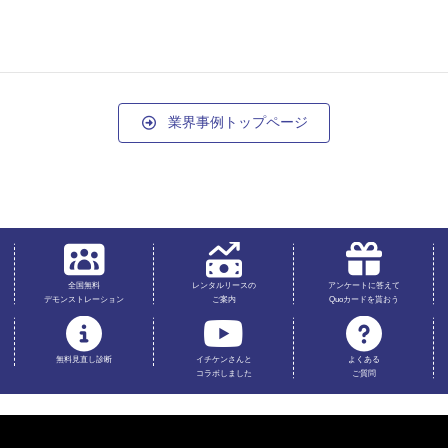
業界事例トップページ
全国無料
レンタルリースの
アンケートに答えて
デモンストレーション
ご案内
Quoカードを貰おう
無料見直し診断
イチケンさんと
よくある
コラボしました
ご質問