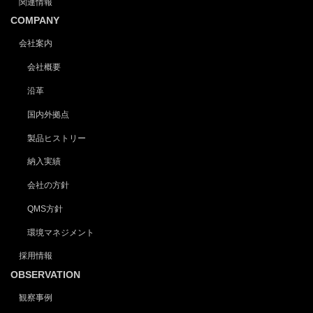
関連情報
COMPANY
会社案内
会社概要
沿革
国内外拠点
製品ヒストリー
納入実績
会社の方針
QMS方針
環境マネジメント
採用情報
OBSERVATION
観察事例